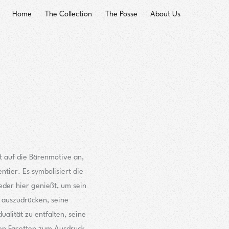
Home
The Collection
The Posse
About Us
lt auf die Bärenmotive an,
ntier. Es symbolisiert die
jeder hier genießt, um sein
 auszudrücken, seine
ualität zu entfalten, seine