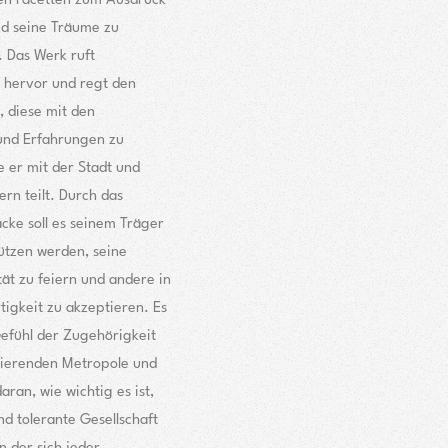
len Facetten zum Ausdruck
nd seine Träume zu
. Das Werk ruft
 hervor und regt den
, diese mit den
und Erfahrungen zu
e er mit der Stadt und
rn teilt. Durch das
cke soll es seinem Träger
ützen werden, seine
tät zu feiern und andere in
rtigkeit zu akzeptieren. Es
efühl der Zugehörigkeit
sierenden Metropole und
aran, wie wichtig es ist,
nd tolerante Gesellschaft