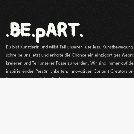
Du bist Künstlerin und willst Teil unserer .use.less. Kunstbewegun
schreibe uns jetzt und erhalte die Chance ein einzigartiges Weara
kreieren und Teil unserer Posse zu werden. Wir sind immer auf d
inspirierenden Persönlichkeiten, innovativen Content Creators un
KünstlerInnen jeglicher Profession.
Kontakt aufnehmen