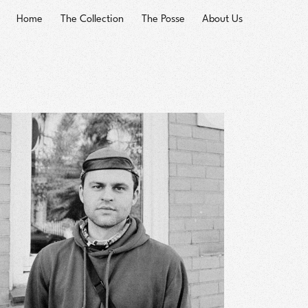
Home
The Collection
The Posse
About Us