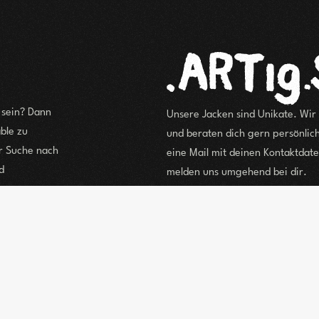
g sein? Dann
Unsere Jacken sind Unikate. Wir
ble zu
und beraten dich gern persönli
er Suche nach
eine Mail mit deinen Kontaktdate
d
melden uns 
Kaufanfrage via Email se