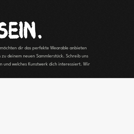
 möchten dir das perfekte Wearable anbieten
ch zu deinem neuen Sammlerstück.
Schreib uns
n und welches Kunstwerk dich interessiert. Wir
umgehend bei dir.
nden