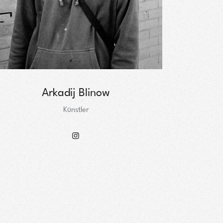
Arkadij Blinow
Künstler